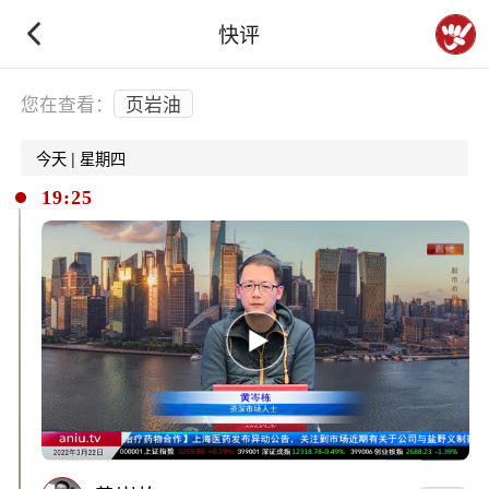
快评
下拉刷新
您在查看：
页岩油
今天 | 星期四
19:25