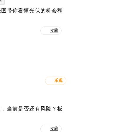
华
张图带你看懂光伏的机会和
收藏
乐观
整，当前是否还有风险？板
收藏