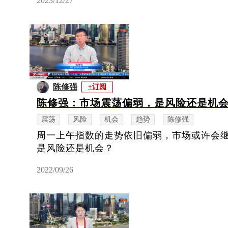
2023/12/27
陈修强
+订阅
陈修强：市场震荡偏弱，是风险还是机
震荡
风险
机会
趋势
陈修强
周一上午指数的走势依旧偏弱，市场或许会
是风险还是机会？
2022/09/26