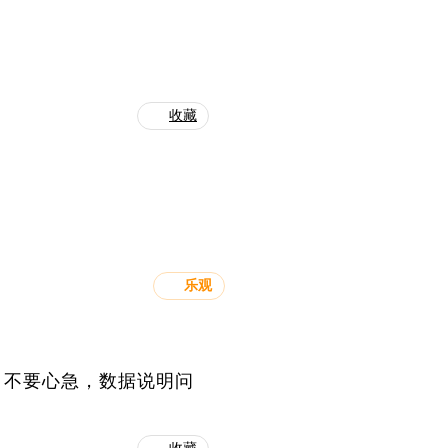
？
收藏
乐观
，不要心急，数据说明问