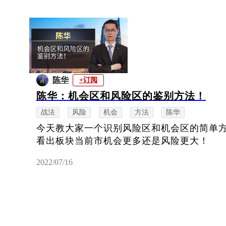
陈华
+订阅
陈华：机会区和风险区的鉴别方法！
战法
风险
机会
方法
陈华
今天教大家一个识别风险区和机会区的简单
看出板块当前市机会更多还是风险更大！
2022/07/16