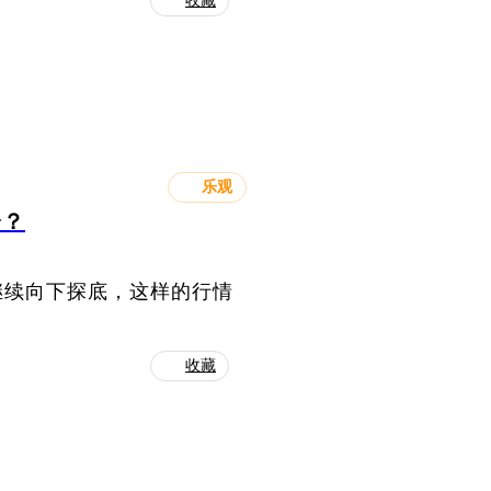
收藏
乐观
会？
继续向下探底，这样的行情
收藏