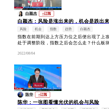
白颖杰
+订阅
白颖杰：风险是涨出来的，机会是跌出
风险
机会
指数
趋势
白颖杰
指数在前期到达上方压力位之后便出现了上
处于调整阶段，指数之后会怎么走？什么板
2022/08/04
陈华
+订阅
陈华：一张图看懂光伏的机会与风险