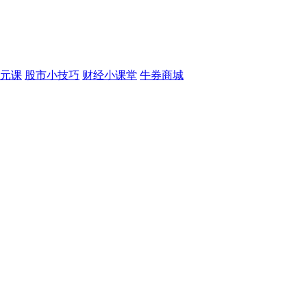
元课
股市小技巧
财经小课堂
牛券商城