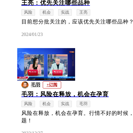
王亮：优先关注哪些品种
风险
机会
实战
王亮
目前想分批关注的，应该优先关注哪些品种
2024/01/23
毛羽
+订阅
毛羽：风险在释放，机会在孕育
风险
机会
实战
毛羽
风险在释放，机会在孕育。行情不好的时候
题！