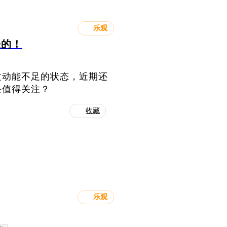
乐观
来的！
攻动能不足的状态，近期还
块值得关注？
收藏
乐观