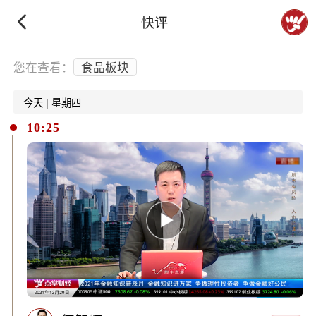
快评
下拉刷新
您在查看：
食品板块
今天 | 星期四
10:25