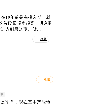
在10年前是在投入期，就
这阶段回报率很高；进入到
入到衰退期。所...
收藏
乐观
厚
的是军单，现在基本产能饱