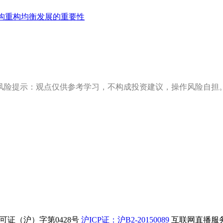
构重构均衡发展的重要性
风险提示：观点仅供参考学习，不构成投资建议，操作风险自担
证（沪）字第0428号
沪ICP证：沪B2-20150089
互联网直播服务企