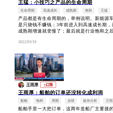
王猛：小技巧之产品的生命周期
生命周期
高速成长
成熟期
饱和
王猛
产品都是有生命周期的，举例说明。新能源车
是只烧钱不赚钱；3年前进入到高速成长期，
成熟期增速就变慢了；最后就是行业饱和之后进
2022/03/19
王雨厚
+订阅
王雨厚：船舶的订单还没转化成利润
船舶
饱和
周期
业绩
板块分析
王雨
船舶手里一大把订单，这两年造船厂主要接