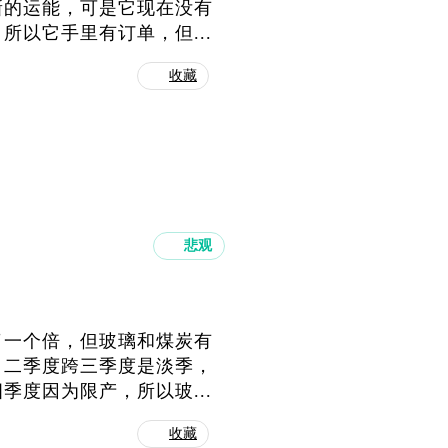
新的运能，可是它现在没有
以它手里有订单，但...
收藏
悲观
了一个倍，但玻璃和煤炭有
。二季度跨三季度是淡季，
度因为限产，所以玻...
收藏