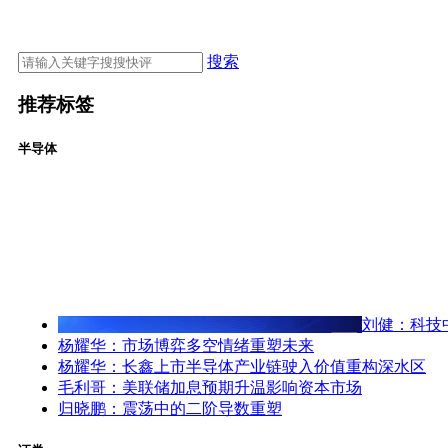
搜索
推荐标签
半导体
刘健：科技
杨耀华：市场博弈多空情绪重塑未来
杨耀华：长鑫上市半导体产业链驶入价值重构深水区
毛利哥：美联储加息预期升温影响资本市场
归晓鹏：震荡中的二阶导数重塑