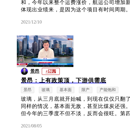
和，今年以来整个运费涨价，航运公司增加
体现出业绩来，是因为这个项目有时间周期。所
2021/12/10
景昂
+订阅
景昂：上有政策顶，下游供需底
景昂
玻璃
基本面
限产
产能饱和
玻璃，从三月底就开始喊，到现在仅仅只翻
同样的情况，基本面无敌，甚至比煤炭还强
但今年的三季度不但不淡，反而会很旺。第四季
2021/08/05