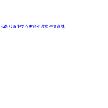
元课
股市小技巧
财经小课堂
牛券商城