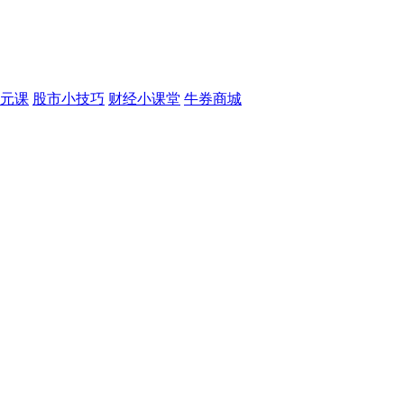
元课
股市小技巧
财经小课堂
牛券商城