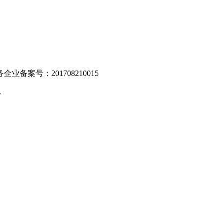
业备案号：201708210015
v