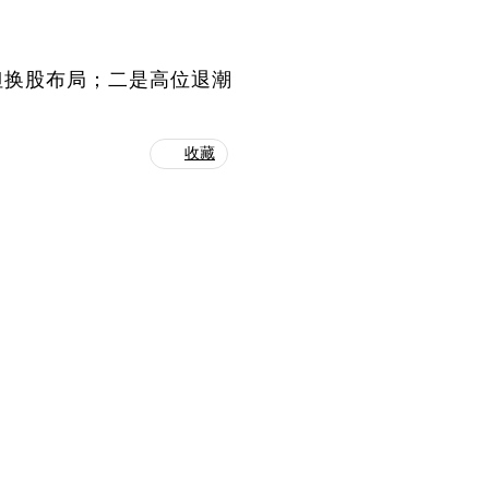
但换股布局；二是高位退潮
收藏