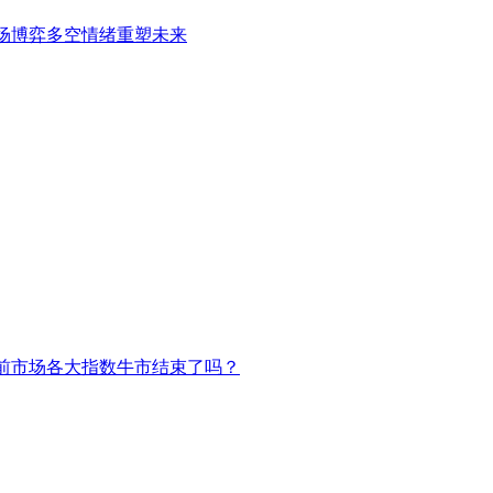
场博弈多空情绪重塑未来
前市场各大指数牛市结束了吗？