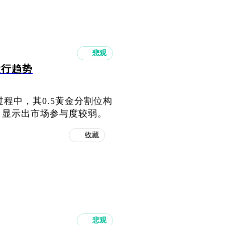
悲观
运行趋势
过程中，其0.5黄金分割位构
，显示出市场参与度较弱。
收藏
悲观