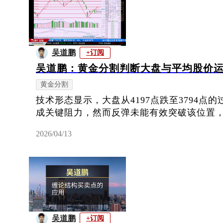
吴道鹏
+订阅
吴道鹏：黄金分割判断大盘与平均股价
黄金分割
技术形态显示，大盘从4197点跌至3794点的
成关键阻力，然而反弹未能有效突破该位置
2026/04/13
吴道鹏
+订阅