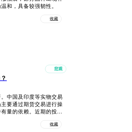
为温和，具备较强韧性。
收藏
悲观
动？
著。中国及印度等实物交易
场主要通过期货交易进行操
量的依赖。近期的投...
收藏