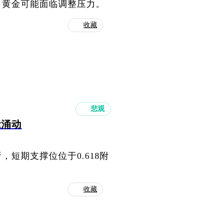
，黄金可能面临调整压力。
收藏
悲观
能涌动
短期支撑位位于0.618附
收藏