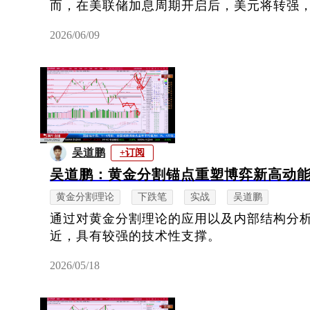
而，在美联储加息周期开启后，美元将转强
2026/06/09
吴道鹏
+订阅
吴道鹏：黄金分割锚点重塑博弈新高动
黄金分割理论
下跌笔
实战
吴道鹏
通过对黄金分割理论的应用以及内部结构分析，
近，具有较强的技术性支撑。
2026/05/18