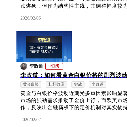
跌迹象，但作为结构性主线，其调整幅度较
2026/02/06
李政道
+订阅
李政道：如何看黄金白银价格的剧烈波
黄金白银
杠杆效应
实战
李政道
黄金与白银价格波动近期受多重因素影响显
市场的强劲需求推动了金价上行，而欧美市
作，反映出金融霸权下的定价机制对其实物持有
2026/02/02