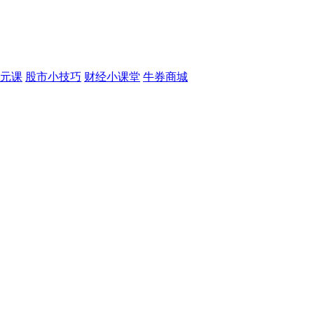
元课
股市小技巧
财经小课堂
牛券商城