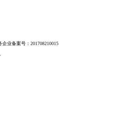
业备案号：201708210015
v