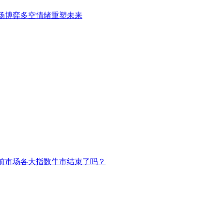
场博弈多空情绪重塑未来
前市场各大指数牛市结束了吗？