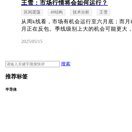
王雪：市场行情将会如何运行？
区间震荡
49结构
技术分析
王雪
从周k线看，市场有机会运行至六月底；而月
月正在反包。季线级别上大的机会可能更大
2025/05/15
搜索
推荐标签
半导体