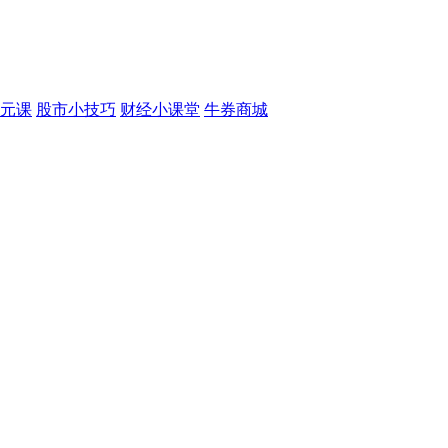
元课
股市小技巧
财经小课堂
牛券商城