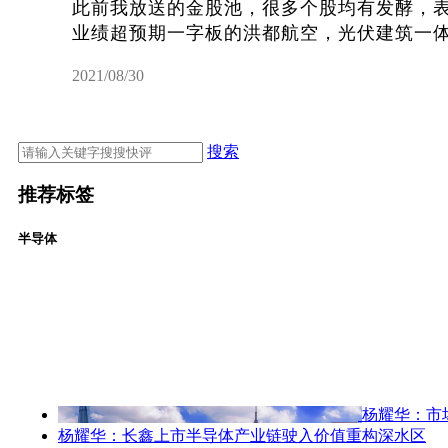
此前我放送的金股池，很多个股均有发酵，
业绩超预期一字板的洪都航空，光伏建筑一体化
2021/08/30
搜索
推荐标签
半导体
杨耀华：市
杨耀华：长鑫上市半导体产业链驶入价值重构深水区