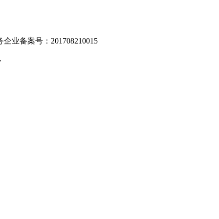
业备案号：201708210015
v