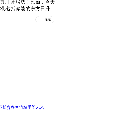
表现非常强势！比如，今天
包括储能的东方日升...
收藏
场博弈多空情绪重塑未来