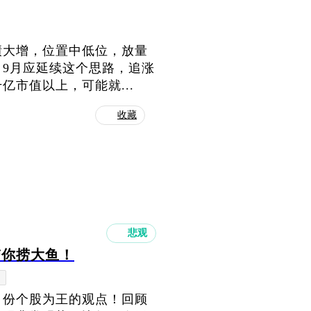
绩大增，位置中低位，放量
9月应延续这个思路，追涨
市值以上，可能就...
收藏
悲观
带你捞大鱼！
月份个股为王的观点！回顾