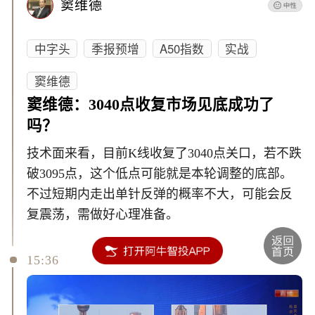
窦维德
中字头
季报预增
A50指数
实战
窦维德
窦维德：3040点收复市场见底成功了
吗？
技术面来看，目前K线收复了3040点关口，若不跌
破3095点，这个低点可能就是本轮调整的底部。
不过短期内走出单针反弹的概率不大，可能会反
复震荡，需做好心理准备。
15:36