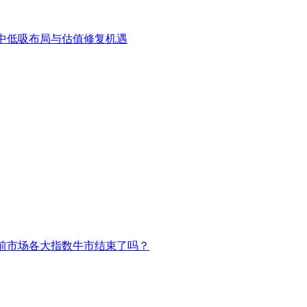
中低吸布局与估值修复机遇
前市场各大指数牛市结束了吗？