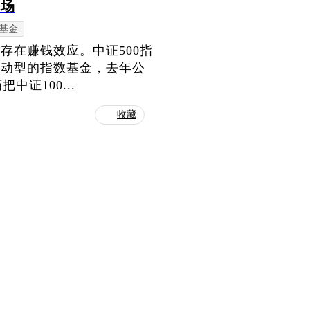
市场
基金
存在赚钱效应。中证500指
被动型的指数基金，去年公
证100...
收藏