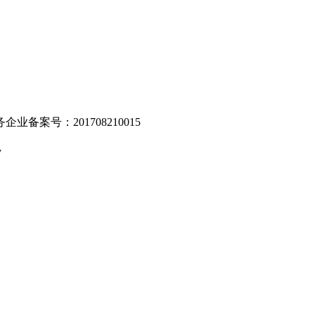
业备案号：201708210015
v