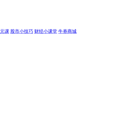
元课
股市小技巧
财经小课堂
牛券商城