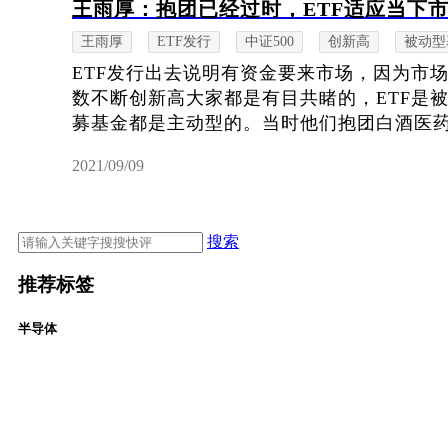
王雨厚：抱团已经过时，ETF适应当下
王雨厚
ETF发行
中证500
创新高
被动型
ETF发行出去说明有资金要来市场，因为市场
数不断创新高大家都是有目共睹的，ETF是
募基金都是主动型的。当时他们抱团白酒医药把中
2021/09/09
搜索
推荐标签
半导体