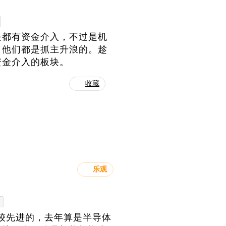
块都有资金介入，不过是机
，他们都是抓主升浪的。趁
资金介入的板块。
收藏
乐观
比较先进的，去年算是半导体