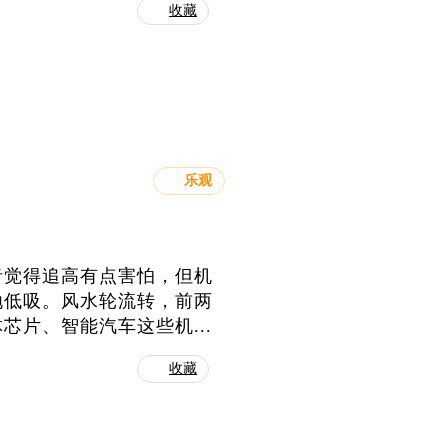
收藏
乐观
者觉得追高有点害怕，但机
抛低吸。风水轮流转，前两
片、智能汽车这些机...
收藏