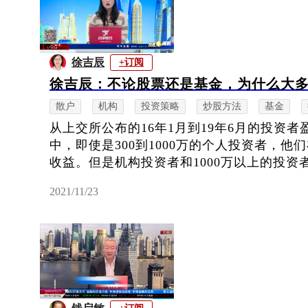
徐吉辰
+订阅
徐吉辰：不论股票还是基金，为什么大
散户
机构
投资策略
炒股方法
基金
从上交所公布的16年1月到19年6月的投资
中，即使是300到1000万的个人投资者，
收益。但是机构投资者和1000万以上的投资者，
2021/11/23