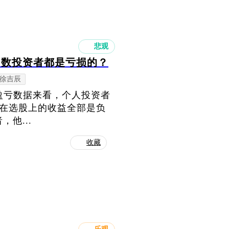
悲观
多数投资者都是亏损的？
徐吉辰
者盈亏数据来看，个人投资者
他们在选股上的收益全部是负
他...
收藏