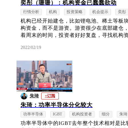
奕彤（珊珊）：机构资金已蠢蠢欲动
行情分析
机构
投资策略
机会提示
奕彤
机构已经开始建仓，比如锂电池、稀土等板
构资金，而不是游资。游资很少在底部建仓
着周末的时间，投资者好好复盘，寻找机构
2022/02/19
朱琦
+订阅
朱琦：功率半导体分化较大
功率半导体
IGBT
机构投资者
细分
朱琦
功率半导体中的IGBT去年整个技术相对是