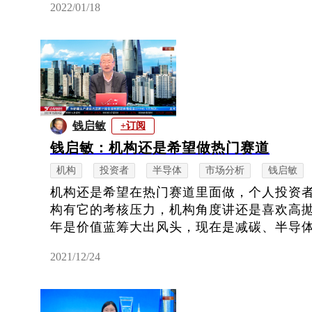
2022/01/18
钱启敏
+订阅
钱启敏：机构还是希望做热门赛道
机构
投资者
半导体
市场分析
钱启敏
机构还是希望在热门赛道里面做，个人投资
构有它的考核压力，机构角度讲还是喜欢高
年是价值蓝筹大出风头，现在是减碳、半导体芯
2021/12/24