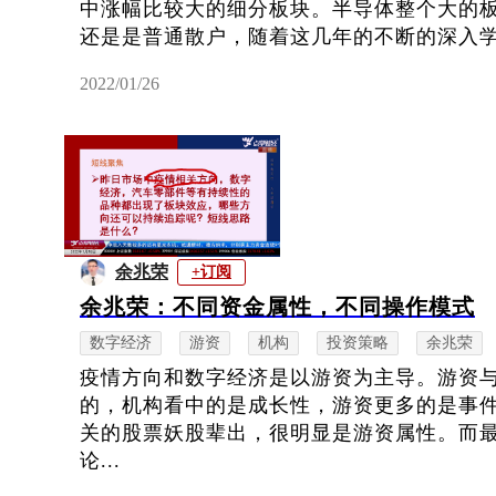
中涨幅比较大的细分板块。半导体整个大的
还是是普通散户，随着这几年的不断的深入学习
2022/01/26
余兆荣
+订阅
余兆荣：不同资金属性，不同操作模式
数字经济
游资
机构
投资策略
余兆荣
疫情方向和数字经济是以游资为主导。游资
的，机构看中的是成长性，游资更多的是事
关的股票妖股辈出，很明显是游资属性。而
论...