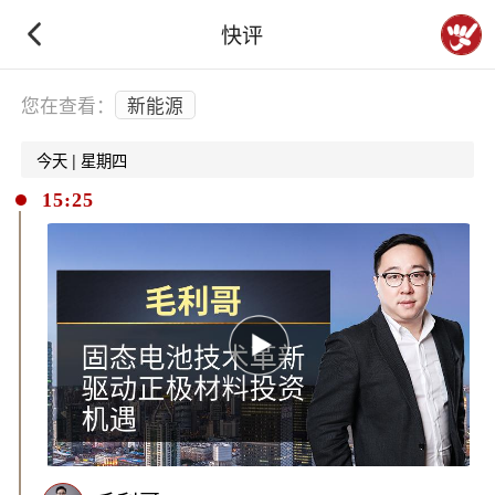
快评
下拉刷新
您在查看：
新能源
今天 | 星期四
15:25