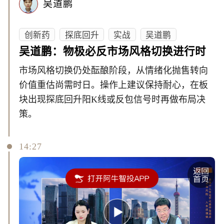
吴道鹏
创新药
探底回升
实战
吴道鹏
吴道鹏：物极必反市场风格切换进行时
市场风格切换仍处酝酿阶段，从情绪化抛售转向
价值重估尚需时日。操作上建议保持耐心，在板
块出现探底回升阳K线或反包信号时再做布局决
策。
14:27