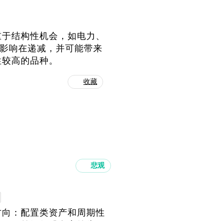
重于结构性机会，如电力、
的影响在递减，并可能带来
性较高的品种。
收藏
悲观
方向：配置类资产和周期性