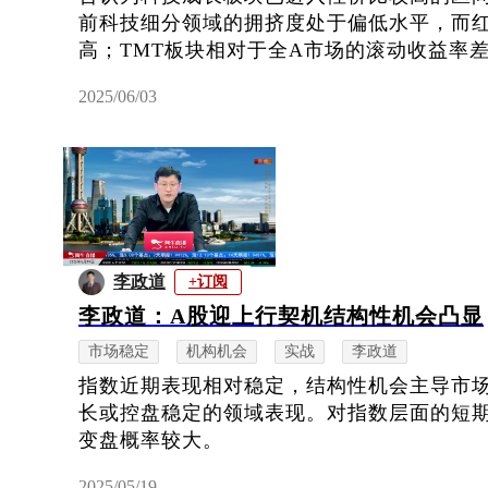
前科技细分领域的拥挤度处于偏低水平，而
高；TMT板块相对于全A市场的滚动收益率差
2025/06/03
李政道
+订阅
李政道：A股迎上行契机结构性机会凸显
市场稳定
机构机会
实战
李政道
指数近期表现相对稳定，结构性机会主导市
长或控盘稳定的领域表现。对指数层面的短
变盘概率较大。
2025/05/19