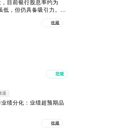
股，目前银行股息率约为
低，但仍具备吸引力。...
收藏
悲观
政道
季业绩分化：业绩超预期品
收藏