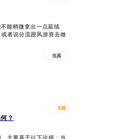
能不能稍微拿出一点延续
，或者说分流跟风游资去做
收藏
乐观
几何？
间，主要基于以下论据：当