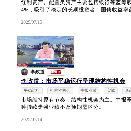
红利资产。配置类资产主要包括银行等蓝筹
4%，吸引了稳定的长期投资者；国债收益率虽
2025/07/15
李政道
+订阅
李政道：市场平稳运行呈现结构性机会
平稳运行
机构性机会
中报业绩
实战
李
市场维持原有节奏，结构性机会为主。中报
种持续走强业绩不及预期需区分。
2025/07/14