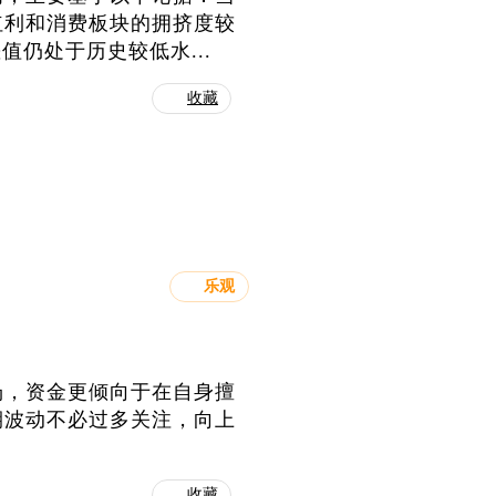
红利和消费板块的拥挤度较
值仍处于历史较低水...
收藏
乐观
场，资金更倾向于在自身擅
期波动不必过多关注，向上
收藏