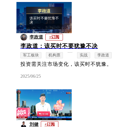
李政道
+订阅
李政道：该买时不要犹豫不决
军工板块
机构票
实战
李政道
投资需关注市场变化，该买时不犹豫。
2025/06/25
刘健
+订阅