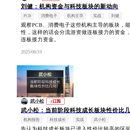
刘健：机构资金与科技板块的新动向
PCB
消费电子
机构主导
实战
刘健
观察PCB、消费电子这些机构主导的板块，
性，这样的话会分流游资做连板接力的资金
连板接力资金。
2025/06/19
武小松
+订阅
武小松：当前阶段科技成长板块性价比
机构报告
科技成长
实战
武小松
告认为科技成长板块已进入性价比较高的区