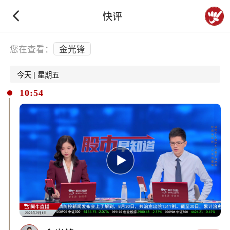
快评
下拉刷新
您在查看：
金光锋
今天 | 星期五
10:54