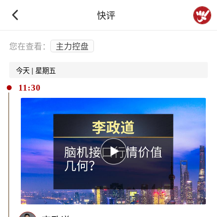
快评
下拉刷新
您在查看：
主力控盘
今天 | 星期五
11:30