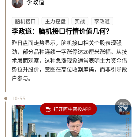
李政道
脑机接口
主力控盘
实战
李政道
李政道：脑机接口行情价值几何？
昨日盘面走势显示，脑机接口相关个股表现强
劲，部分品种连续一字涨停达20厘米涨幅。从技
术层面观察，这种急涨现象通常表明主力资金借
势拉升股价，意图在高位收割筹码，而非引导散
户参与。
10:55