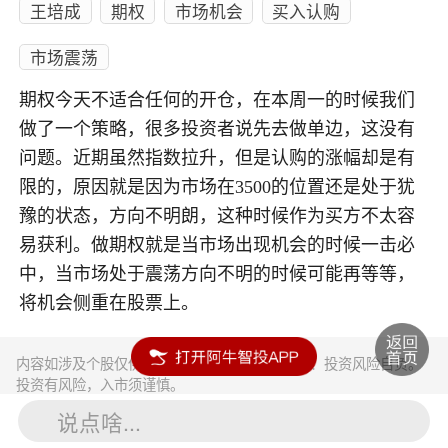
王培成
期权
市场机会
买入认购
市场震荡
期权今天不适合任何的开仓，在本周一的时候我们
做了一个策略，很多投资者说先去做单边，这没有
问题。近期虽然指数拉升，但是认购的涨幅却是有
限的，原因就是因为市场在3500的位置还是处于犹
豫的状态，方向不明朗，这种时候作为买方不太容
易获利。做期权就是当市场出现机会的时候一击必
中，当市场处于震荡方向不明的时候可能再等等，
将机会侧重在股票上。
内容如涉及个股仅供参考，不构成任何投资建议！投资风险自负。
投资有风险，入市须谨慎。
说点啥...