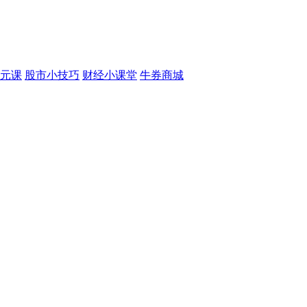
元课
股市小技巧
财经小课堂
牛券商城