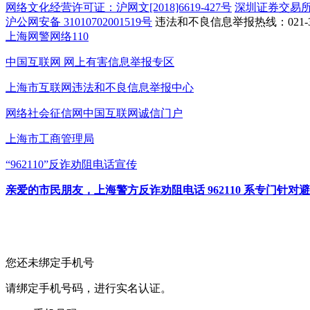
网络文化经营许可证：沪网文[2018]6619-427号
深圳证券交易
沪公网安备 31010702001519号
违法和不良信息举报热线：021-31
上海网警网络110
中国互联网
网上有害信息举报专区
上海市互联网
违法和不良信息举报中心
网络社会征信网
中国互联网诚信门户
上海市工商管理局
“962110”
反诈劝阻电话宣传
亲爱的市民朋友，上海警方反诈劝阻电话 962110 系专门
您还未绑定手机号
请绑定手机号码，进行实名认证。