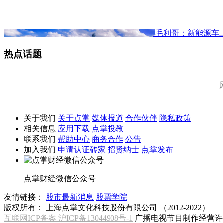
毛利哥：新能源车
热点话题
关于我们
关于点掌
媒体报道
合作伙伴
隐私政策
相关信息
应用下载
点掌投教
联系我们
帮助中心
商务合作
公告
加入我们
申请认证砖家
招贤纳士
点掌发布
点掌财经微信公众号
友情链接：
股市最新消息
股票学院
版权所有：
上海点掌文化科技股份有限公司 （2012-2022）
互联网ICP备案 沪ICP备13044908号-1
广播电视节目制作经营许可