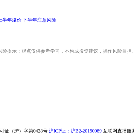
上半年溢价 下半年注意风险
风险提示：观点仅供参考学习，不构成投资建议，操作风险自担
证（沪）字第0428号
沪ICP证：沪B2-20150089
互联网直播服务企