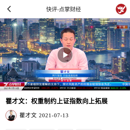
快评-点掌财经
瞿才文：权重制约上证指数向上拓展
瞿才文
2021-07-13