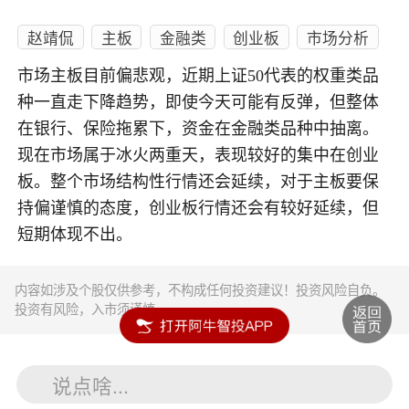
赵靖侃
主板
金融类
创业板
市场分析
市场主板目前偏悲观，近期上证50代表的权重类品
种一直走下降趋势，即使今天可能有反弹，但整体
在银行、保险拖累下，资金在金融类品种中抽离。
现在市场属于冰火两重天，表现较好的集中在创业
板。整个市场结构性行情还会延续，对于主板要保
持偏谨慎的态度，创业板行情还会有较好延续，但
短期体现不出。
内容如涉及个股仅供参考，不构成任何投资建议！投资风险自负。
投资有风险，入市须谨慎。
说点啥...