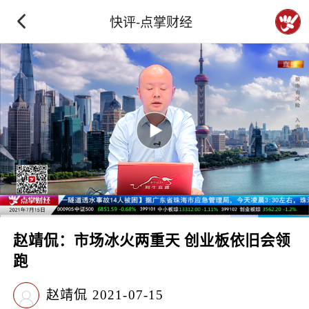
快评-点掌财经
赵靖侃：市场冰火两重天 创业板依旧会领
跑
赵靖侃
2021-07-15