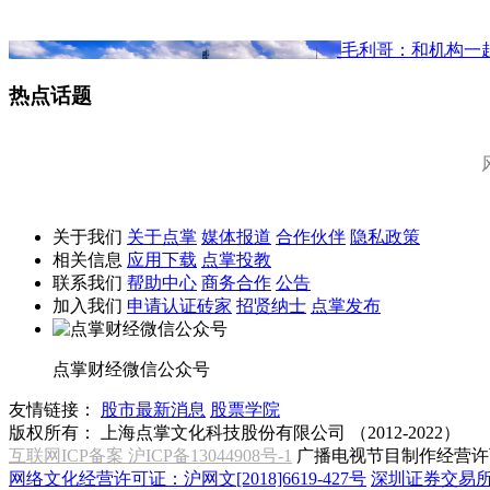
毛利哥：和机构一起
热点话题
关于我们
关于点掌
媒体报道
合作伙伴
隐私政策
相关信息
应用下载
点掌投教
联系我们
帮助中心
商务合作
公告
加入我们
申请认证砖家
招贤纳士
点掌发布
点掌财经微信公众号
友情链接：
股市最新消息
股票学院
版权所有：
上海点掌文化科技股份有限公司 （2012-2022）
互联网ICP备案 沪ICP备13044908号-1
广播电视节目制作经营许可
网络文化经营许可证：沪网文[2018]6619-427号
深圳证券交易