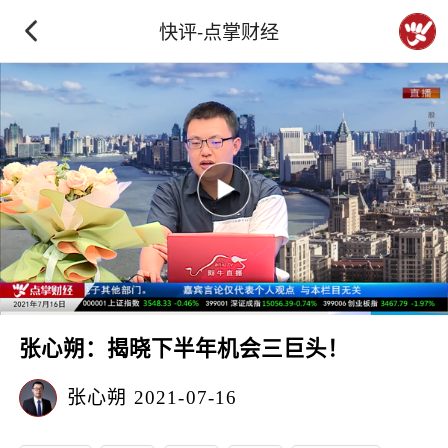
快评-点掌财经
张心朔：揭晓下半年机会三巨头！
张心朔
2021-07-16