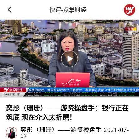
快评-点掌财经
奕彤（珊珊）——游资操盘手：银行正在
筑底 现在介入太折磨！
奕彤（珊珊）——游资操盘手
2021-07-
17