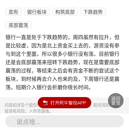
奕彤
银行板块
构筑底部
下跌趋势
底部震荡
银行一直是处于下跌趋势的，周四虽然有拉升，但
是比较虚，因为是北上资金买上去的，游资没有参
与到这个里面，所以很多小银行没有涨。目前银行
还是会底部震荡来扭转下跌趋势，现在是需要底部
震荡的过程，等结束之后会有资金不断的尝试这个
板块，到时候再去介入也来的及，下周银行还是震
荡，短期介入银行会折磨你很长时间。
内容如涉及个股仅供参考，不构成任何投资建议！投资风险自负。
投资有风险，入市须谨慎。
说点啥...