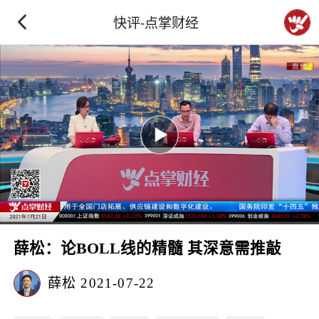
快评-点掌财经
薛松：论BOLL线的精髓 其深意需推敲
薛松
2021-07-22