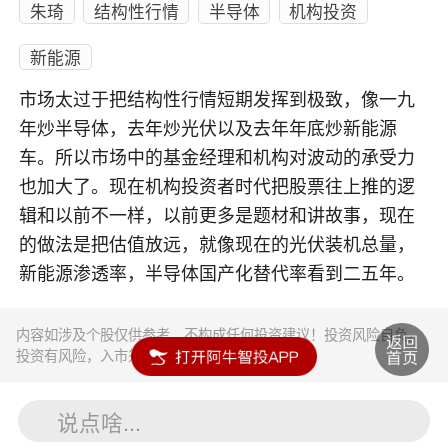
朱琦
结构性行情
半导体
机构投资
新能源
市场太过于把结构性行情短期发挥到极致，像一九
年炒半导体，去年炒光伏以及去年年底炒新能源
车。所以市场中的基金经理和机构对波动的承受力
也加大了。现在机构投资者时代把股票往上推的逻
辑和以前不一样，以前更多是题材和讲故事，现在
的做法是把估值放远，就像现在的光伏装机总量，
新能源渗透率，半导体国产化替代率看到二五年。
内容如涉及个股仅供参考，不构成任何投资建议！投资风险自负。
投资有风险，入市须谨慎。
说点啥...