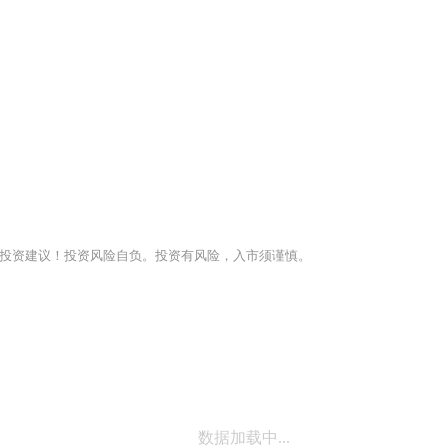
投资建议！投资风险自负。投资有风险，入市须谨慎。
数据加载中...