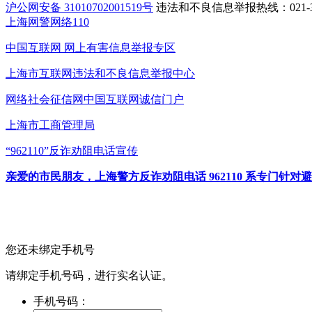
沪公网安备 31010702001519号
违法和不良信息举报热线：021-31
上海网警网络110
中国互联网
网上有害信息举报专区
上海市互联网
违法和不良信息举报中心
网络社会征信网
中国互联网诚信门户
上海市工商管理局
“962110”
反诈劝阻电话宣传
亲爱的市民朋友，上海警方反诈劝阻电话 962110 系专门
您还未绑定手机号
请绑定手机号码，进行实名认证。
手机号码：