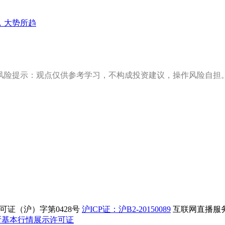
，大势所趋
风险提示：观点仅供参考学习，不构成投资建议，操作风险自担
证（沪）字第0428号
沪ICP证：沪B2-20150089
互联网直播服务企
所基本行情展示许可证