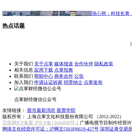
张心朔：科技长青
热点话题
关于我们
关于点掌
媒体报道
合作伙伴
隐私政策
相关信息
应用下载
点掌投教
联系我们
帮助中心
商务合作
公告
加入我们
申请认证砖家
招贤纳士
点掌发布
点掌财经微信公众号
友情链接：
股市最新消息
股票学院
版权所有：
上海点掌文化科技股份有限公司 （2012-2022）
互联网ICP备案 沪ICP备13044908号-1
广播电视节目制作经营许可
网络文化经营许可证：沪网文[2018]6619-427号
深圳证券交易