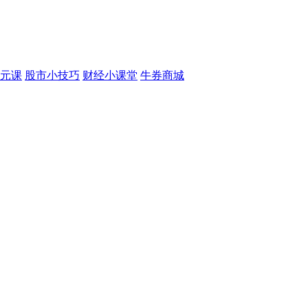
元课
股市小技巧
财经小课堂
牛券商城