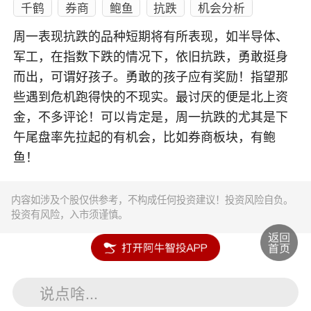
千鹤
券商
鲍鱼
抗跌
机会分析
周一表现抗跌的品种短期将有所表现，如半导体、
军工，在指数下跌的情况下，依旧抗跌，勇敢挺身
而出，可谓好孩子。勇敢的孩子应有奖励！指望那
些遇到危机跑得快的不现实。最讨厌的便是北上资
金，不多评论！可以肯定是，周一抗跌的尤其是下
午尾盘率先拉起的有机会，比如券商板块，有鲍
鱼！
内容如涉及个股仅供参考，不构成任何投资建议！投资风险自负。
投资有风险，入市须谨慎。
说点啥...