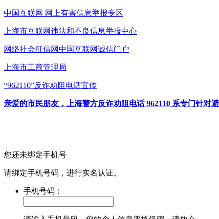
中国互联网
网上有害信息举报专区
上海市互联网
违法和不良信息举报中心
网络社会征信网
中国互联网诚信门户
上海市工商管理局
“962110”
反诈劝阻电话宣传
亲爱的市民朋友，上海警方反诈劝阻电话 962110 系专门
您还未绑定手机号
请绑定手机号码，进行实名认证。
手机号码：