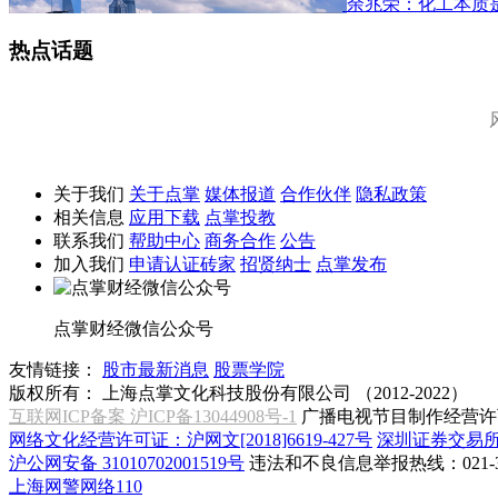
余兆荣：化工本质
热点话题
关于我们
关于点掌
媒体报道
合作伙伴
隐私政策
相关信息
应用下载
点掌投教
联系我们
帮助中心
商务合作
公告
加入我们
申请认证砖家
招贤纳士
点掌发布
点掌财经微信公众号
友情链接：
股市最新消息
股票学院
版权所有：
上海点掌文化科技股份有限公司 （2012-2022）
互联网ICP备案 沪ICP备13044908号-1
广播电视节目制作经营许可
网络文化经营许可证：沪网文[2018]6619-427号
深圳证券交易
沪公网安备 31010702001519号
违法和不良信息举报热线：021-31
上海网警网络110