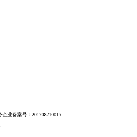
。
业备案号：201708210015
v