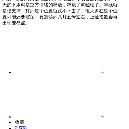
天的下杀就是空方情绪的释放，释放了就轻松了。年线就
是强支撑，打到这个位置就跌不下去了，但大盘在这个位
置可能还要震荡，要震荡到八月五号左右，上证指数会再
出现变盘点。
0
0
收藏
分享到