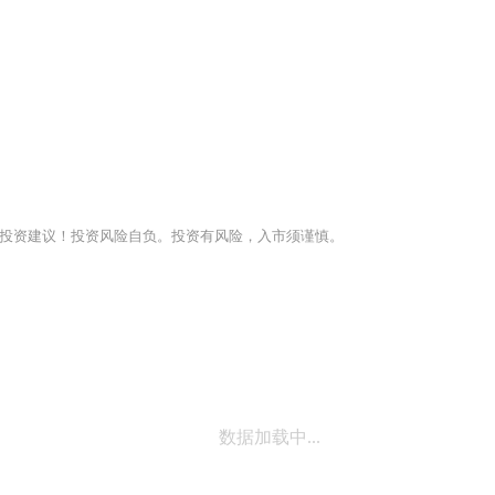
投资建议！投资风险自负。投资有风险，入市须谨慎。
数据加载中...