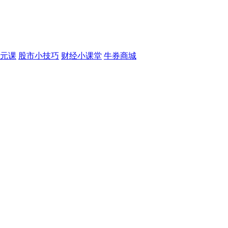
元课
股市小技巧
财经小课堂
牛券商城