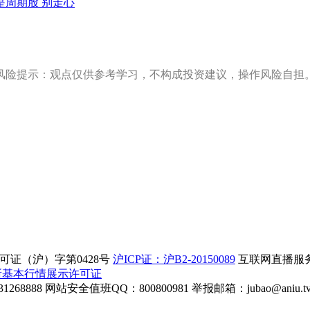
是周期股 别走心
风险提示：观点仅供参考学习，不构成投资建议，操作风险自担
证（沪）字第0428号
沪ICP证：沪B2-20150089
互联网直播服务企
所基本行情展示许可证
268888
网站安全值班QQ：800800981
举报邮箱：
jubao@aniu.t