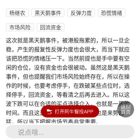
杨继农
黑天鹅事件
反弹力度
恐慌情绪
市场风险
回流资金
这次就是黑天鹅事件，被港股拖累的，所以一旦企
稳，产生的报复性反弹力度也会很大，而当下就应
该把恐慌的情绪压一下。当然前提也是手中要有空
闲的仓位，没有资金也会很被动。虽然这是黑天鹅
事件，但也提醒我们市场风险始终存在，所以在操
作的时候，也要考虑停手，在跌破某些点位时，选
择停手，回流资金，等看清之后再去进入。所以这
波下跌可以在合适的买点选择介入，也就是一周的
时间。而且这波反弹要不不来，要来也是来势凶
猛，所以当下把握市场节奏非常重要。
说点啥...