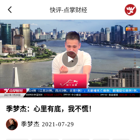
快评-点掌财经
季梦杰：心里有底，我不慌！
季梦杰
2021-07-29