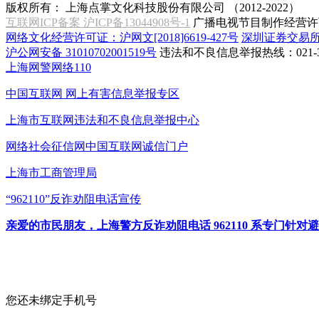
版权所有：
上海点掌文化科技股份有限公司 （2012-2022）
互联网ICP备案 沪ICP备13044908号-1
广播电视节目制作经营许可
网络文化经营许可证：沪网文[2018]6619-427号
深圳证券交易
沪公网安备 31010702001519号
违法和不良信息举报热线：021-31
上海网警网络110
中国互联网
网上有害信息举报专区
上海市互联网
违法和不良信息举报中心
网络社会征信网
中国互联网诚信门户
上海市工商管理局
“962110”
反诈劝阻电话宣传
亲爱的市民朋友，上海警方反诈劝阻电话 962110 系专门
您还未绑定手机号