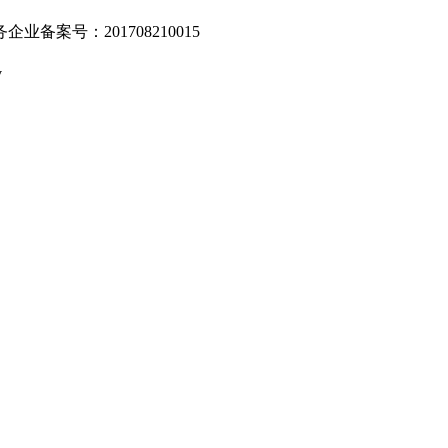
业备案号：201708210015
v