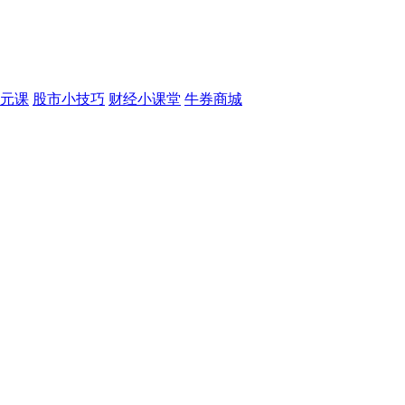
元课
股市小技巧
财经小课堂
牛券商城