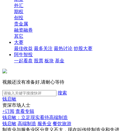
外汇
期权
创投
贵金属
融资融券
其它
大赛
最佳收益
最多关注
最热讨论
炒股大赛
阿牛智投
一起看盘
股票
板块
基金
视频还没有准备好,请耐心等待
搜索
钱启敏
资深市场人士
+订阅
查看专辑
钱启敏：立足现实看待高端制造
钱启敏
高端制造
服务业
餐饮旅游
制造业与服务业区分意义不大，现在叫传统制造业和先进