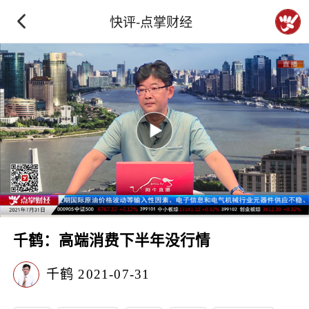
快评-点掌财经
千鹤：高端消费下半年没行情
千鹤
2021-07-31