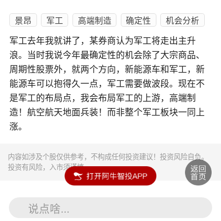
景昂
军工
高端制造
确定性
机会分析
军工去年我就讲了，某券商认为军工将走出主升
浪。当时我说今年最确定性的机会除了大宗商品、
周期性股票外，就两个方向，新能源车和军工，新
能源车可以抱得久一点，军工需要做波段。现在不
是军工的布局点，我会布局军工的上游，高端制
造！航空航天地面兵装！而非整个军工板块一同上
涨。
内容如涉及个股仅供参考，不构成任何投资建议！投资风险自负。
投资有风险，入市须谨慎。
说点啥...