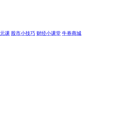
元课
股市小技巧
财经小课堂
牛券商城