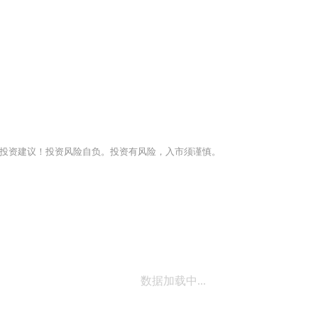
投资建议！投资风险自负。投资有风险，入市须谨慎。
数据加载中...