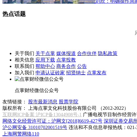
刘欣：明确操作周
热点话题
关于我们
关于点掌
媒体报道
合作伙伴
隐私政策
相关信息
应用下载
点掌投教
联系我们
帮助中心
商务合作
公告
加入我们
申请认证砖家
招贤纳士
点掌发布
点掌财经微信公众号
友情链接：
股市最新消息
股票学院
版权所有：
上海点掌文化科技股份有限公司 （2012-2022）
互联网ICP备案 沪ICP备13044908号-1
广播电视节目制作经营许可
网络文化经营许可证：沪网文[2018]6619-427号
深圳证券交易
沪公网安备 31010702001519号
违法和不良信息举报热线：021-31
上海网警网络110