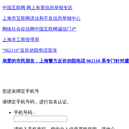
中国互联网
网上有害信息举报专区
上海市互联网
违法和不良信息举报中心
网络社会征信网
中国互联网诚信门户
上海市工商管理局
“962110”
反诈劝阻电话宣传
亲爱的市民朋友，上海警方反诈劝阻电话 962110 系专门
您还未绑定手机号
请绑定手机号码，进行实名认证。
手机号码：