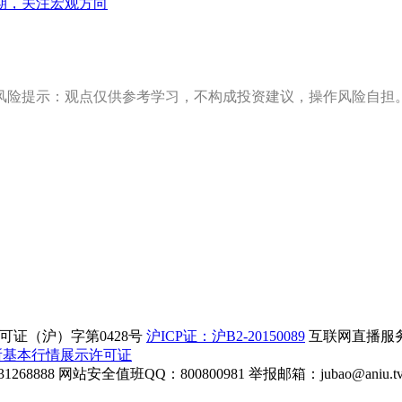
期，关注宏观方向
风险提示：观点仅供参考学习，不构成投资建议，操作风险自担
证（沪）字第0428号
沪ICP证：沪B2-20150089
互联网直播服务企
所基本行情展示许可证
268888
网站安全值班QQ：800800981
举报邮箱：
jubao@aniu.t