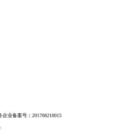
。
业备案号：201708210015
v