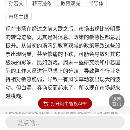
孙若文
转弯迹象
教育双减
半导体
市场主线
现在市场在经过之前大跌之后，市场出现比较明显
的转弯迹象，尤其是对消息、政策的敏感性都急剧
提升。从当初的滴滴到教育双减的政策导致这些股
票出现明显，甚至惨痛的下跌，可能会导致对其它
板块的影响，比如游戏。周末一些研究院和中芯国
际的工作人员进行思想上的分歧，导致整个行业变
得相对敏感脆弱，导致一有风吹草动就出现大的波
动。但白酒、券商反而起来了，所以现在市场越来
越模糊。
内容如涉及个股仅供参考，不构成任何投资建议！投资风险自负。
投资有风险，入市须谨慎。
说点啥...