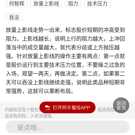
何智辉
放量上影线
阻力
技术压力
吞没
放量上影线走势一出来，标志股价短期的冲高受到
阻力。上影线越长，说明上行的阻力越大，上冲回
落当中的成交量越大，就代表分歧或上方抛压越
强。针对放量上影线的操作主要有两点：第一点就
是股价运行到主要技术压力位置，不要操之过急的
入场，观望一两天，再做决定。第二点，如果第二
天可以吞没上影线继续走强，说明此类品种短期非
常强势，这就可以果断布局。
内容如涉及个股仅供参考，不构成任何投资建议！投资风险自负。
投资有风险，入市须谨慎。
说点啥...