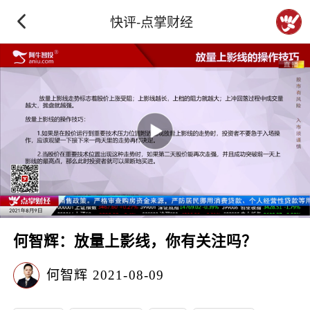
快评-点掌财经
何智辉：放量上影线，你有关注吗？
何智辉
2021-08-09