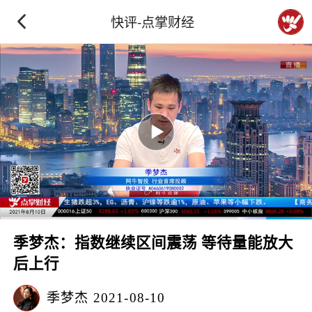
快评-点掌财经
季梦杰：指数继续区间震荡 等待量能放大
后上行
季梦杰
2021-08-10