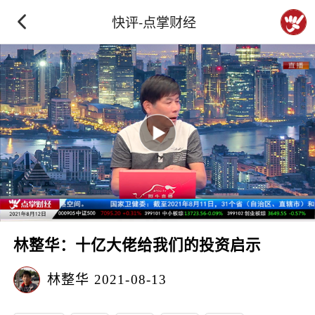
快评-点掌财经
林整华：十亿大佬给我们的投资启示
林整华
2021-08-13