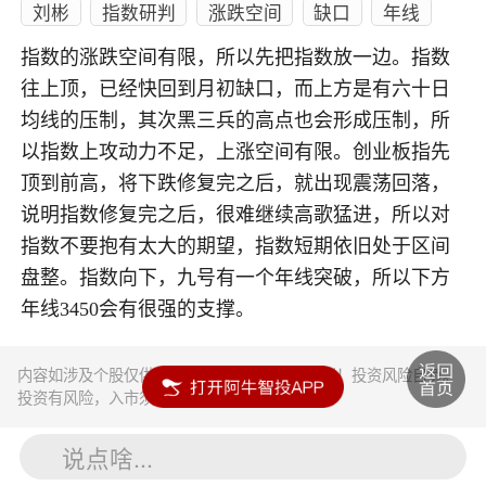
刘彬
指数研判
涨跌空间
缺口
年线
指数的涨跌空间有限，所以先把指数放一边。指数
往上顶，已经快回到月初缺口，而上方是有六十日
均线的压制，其次黑三兵的高点也会形成压制，所
以指数上攻动力不足，上涨空间有限。创业板指先
顶到前高，将下跌修复完之后，就出现震荡回落，
说明指数修复完之后，很难继续高歌猛进，所以对
指数不要抱有太大的期望，指数短期依旧处于区间
盘整。指数向下，九号有一个年线突破，所以下方
年线3450会有很强的支撑。
内容如涉及个股仅供参考，不构成任何投资建议！投资风险自负。
投资有风险，入市须谨慎。
说点啥...