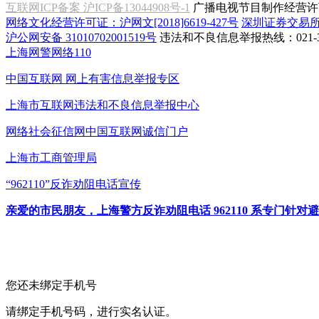
互联网ICP备案 沪ICP备13044908号-1
广播电视节目制作经营许可
网络文化经营许可证：沪网文[2018]6619-427号
深圳证券交易
沪公网安备 31010702001519号
违法和不良信息举报热线：021-31
上海网警网络110
中国互联网
网上有害信息举报专区
上海市互联网
违法和不良信息举报中心
网络社会征信网
中国互联网诚信门户
上海市工商管理局
“962110”
反诈劝阻电话宣传
亲爱的市民朋友，上海警方反诈劝阻电话 962110 系专门
您还未绑定手机号
请绑定手机号码，进行实名认证。