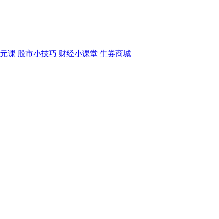
元课
股市小技巧
财经小课堂
牛券商城