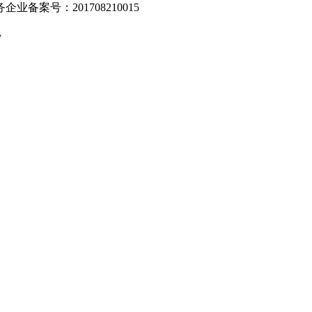
业备案号：201708210015
v