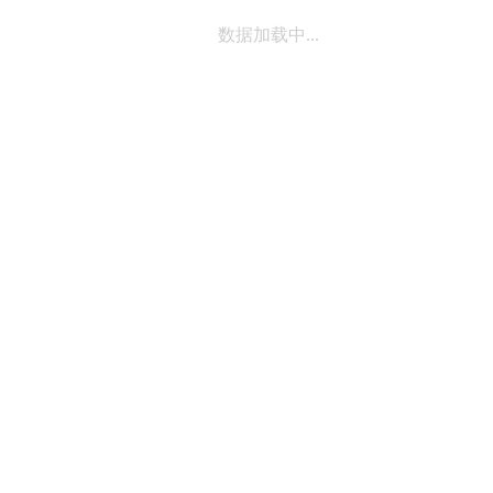
数据加载中...