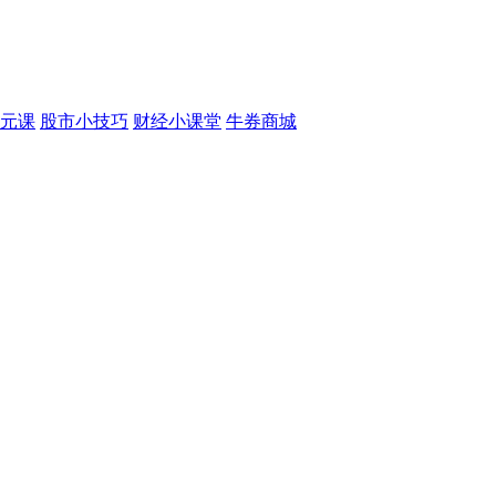
元课
股市小技巧
财经小课堂
牛券商城