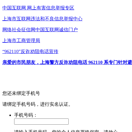
中国互联网
网上有害信息举报专区
上海市互联网
违法和不良信息举报中心
网络社会征信网
中国互联网诚信门户
上海市工商管理局
“962110”
反诈劝阻电话宣传
亲爱的市民朋友，上海警方反诈劝阻电话 962110 系专门
您还未绑定手机号
请绑定手机号码，进行实名认证。
手机号码：