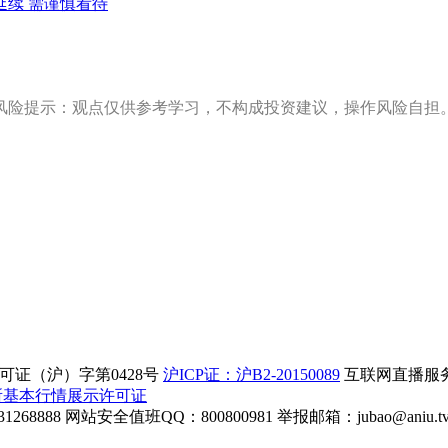
延续 需谨慎看待
风险提示：观点仅供参考学习，不构成投资建议，操作风险自担
证（沪）字第0428号
沪ICP证：沪B2-20150089
互联网直播服务企
所基本行情展示许可证
268888
网站安全值班QQ：800800981
举报邮箱：
jubao@aniu.t