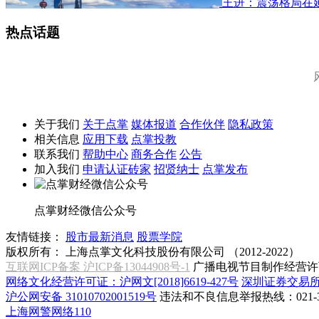
王进：震荡格局在
热点话题
关于我们
关于点掌
媒体报道
合作伙伴
隐私政策
相关信息
应用下载
点掌投教
联系我们
帮助中心
商务合作
公告
加入我们
申请认证砖家
招贤纳士
点掌发布
点掌财经微信公众号
友情链接：
股市最新消息
股票学院
版权所有：
上海点掌文化科技股份有限公司 （2012-2022）
互联网ICP备案 沪ICP备13044908号-1
广播电视节目制作经营许可
网络文化经营许可证：沪网文[2018]6619-427号
深圳证券交易
沪公网安备 31010702001519号
违法和不良信息举报热线：021-31
上海网警网络110