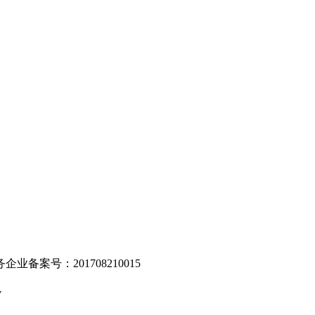
。
业备案号：201708210015
v