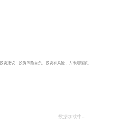
投资建议！投资风险自负。投资有风险，入市须谨慎。
数据加载中...