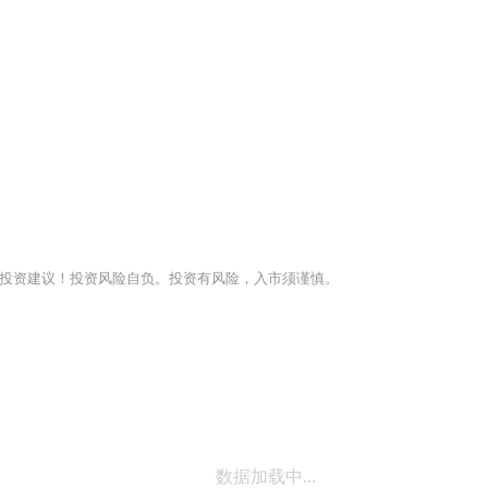
投资建议！投资风险自负。投资有风险，入市须谨慎。
数据加载中...