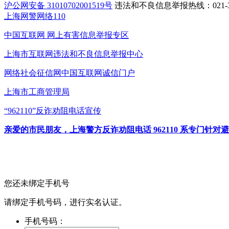
沪公网安备 31010702001519号
违法和不良信息举报热线：021-31
上海网警网络110
中国互联网
网上有害信息举报专区
上海市互联网
违法和不良信息举报中心
网络社会征信网
中国互联网诚信门户
上海市工商管理局
“962110”
反诈劝阻电话宣传
亲爱的市民朋友，上海警方反诈劝阻电话 962110 系专门
您还未绑定手机号
请绑定手机号码，进行实名认证。
手机号码：