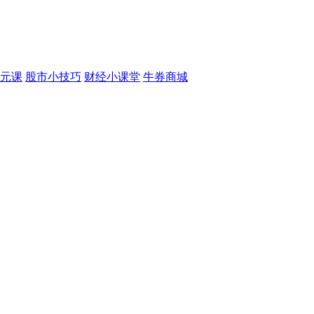
元课
股市小技巧
财经小课堂
牛券商城