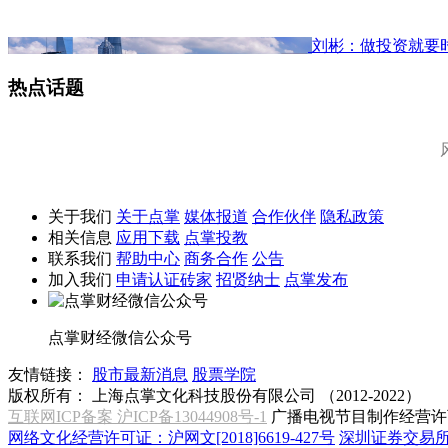
刘彬：做投资就要
热点话题
关于我们
关于点掌
媒体报道
合作伙伴
隐私政策
相关信息
应用下载
点掌投教
联系我们
帮助中心
商务合作
公告
加入我们
申请认证砖家
招贤纳士
点掌发布
点掌财经微信公众号
友情链接：
股市最新消息
股票学院
版权所有：
上海点掌文化科技股份有限公司 （2012-2022）
互联网ICP备案 沪ICP备13044908号-1
广播电视节目制作经营许可
网络文化经营许可证：沪网文[2018]6619-427号
深圳证券交易