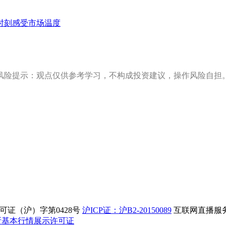
时刻感受市场温度
风险提示：观点仅供参考学习，不构成投资建议，操作风险自担
证（沪）字第0428号
沪ICP证：沪B2-20150089
互联网直播服务企
所基本行情展示许可证