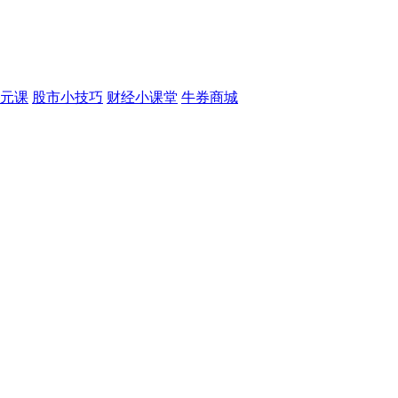
元课
股市小技巧
财经小课堂
牛券商城