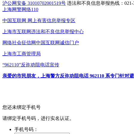
沪公网安备 31010702001519号
违法和不良信息举报热线：021-31
上海网警网络110
中国互联网
网上有害信息举报专区
上海市互联网
违法和不良信息举报中心
网络社会征信网
中国互联网诚信门户
上海市工商管理局
“962110”
反诈劝阻电话宣传
亲爱的市民朋友，上海警方反诈劝阻电话 962110 系专门
您还未绑定手机号
请绑定手机号码，进行实名认证。
手机号码：