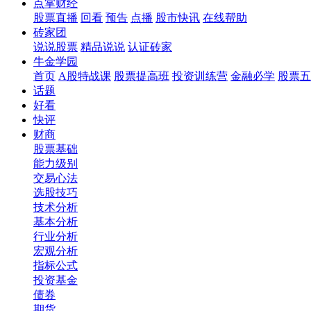
点掌财经
股票直播
回看
预告
点播
股市快讯
在线帮助
砖家团
说说股票
精品说说
认证砖家
牛金学园
首页
A股特战课
股票提高班
投资训练营
金融必学
股票五
话题
好看
快评
财商
股票基础
能力级别
交易心法
选股技巧
技术分析
基本分析
行业分析
宏观分析
指标公式
投资基金
债券
期货