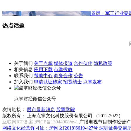
景昂：军工行业要
热点话题
关于我们
关于点掌
媒体报道
合作伙伴
隐私政策
相关信息
应用下载
点掌投教
联系我们
帮助中心
商务合作
公告
加入我们
申请认证砖家
招贤纳士
点掌发布
点掌财经微信公众号
友情链接：
股市最新消息
股票学院
版权所有：
上海点掌文化科技股份有限公司 （2012-2022）
互联网ICP备案 沪ICP备13044908号-1
广播电视节目制作经营许可
网络文化经营许可证：沪网文[2018]6619-427号
深圳证券交易