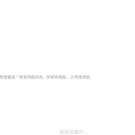
投资建议！投资风险自负。投资有风险，入市须谨慎。
数据加载中...