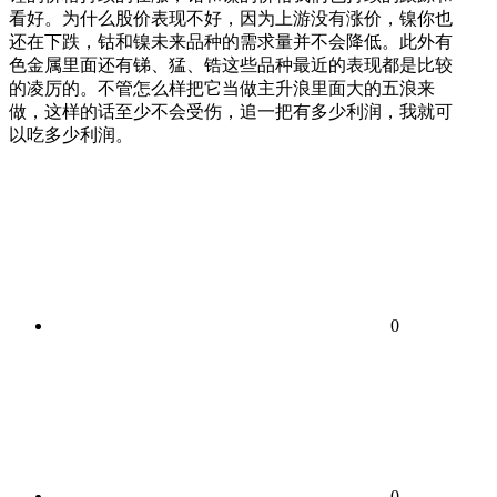
看好。为什么股价表现不好，因为上游没有涨价，镍你也
还在下跌，钴和镍未来品种的需求量并不会降低。此外有
色金属里面还有锑、猛、锆这些品种最近的表现都是比较
的凌厉的。不管怎么样把它当做主升浪里面大的五浪来
做，这样的话至少不会受伤，追一把有多少利润，我就可
以吃多少利润。
0
0