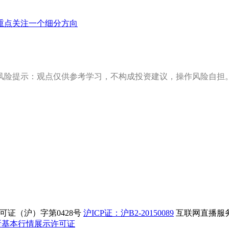
重点关注一个细分方向
风险提示：观点仅供参考学习，不构成投资建议，操作风险自担
证（沪）字第0428号
沪ICP证：沪B2-20150089
互联网直播服务企
所基本行情展示许可证