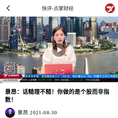
快评-点掌财经
景昂：话糙理不糙！你做的是个股而非指
数！
景昂
2021-08-30