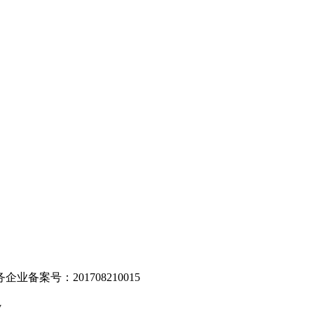
。
业备案号：201708210015
v