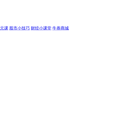
元课
股市小技巧
财经小课堂
牛券商城