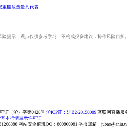
权重股放量最具代表
风险提示：观点仅供参考学习，不构成投资建议，操作风险自担
证（沪）字第0428号
沪ICP证：沪B2-20150089
互联网直播服务企
所基本行情展示许可证
268888
网站安全值班QQ：800800981
举报邮箱：
jubao@aniu.t