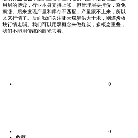
用层的博弈，行业本身支持上涨，但管理层要控价，避免
疯涨。后来发现产量和库存不匹配，产量跟不上来，所以
又来行情了。后面我们关注哪天煤炭供大于求，则煤炭板
块行情走弱。我们可以用双概念来做煤炭，多概念重叠，
我们不能用传统的眼光去看。
0
0
收藏