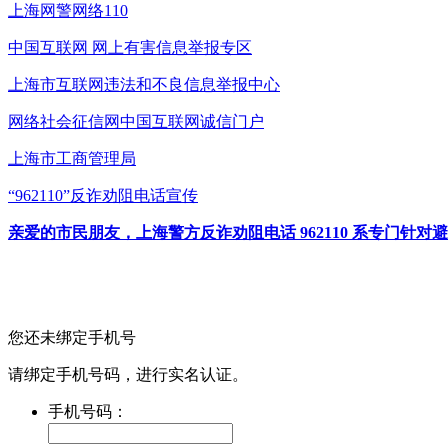
上海网警网络110
中国互联网
网上有害信息举报专区
上海市互联网
违法和不良信息举报中心
网络社会征信网
中国互联网诚信门户
上海市工商管理局
“962110”
反诈劝阻电话宣传
亲爱的市民朋友，上海警方反诈劝阻电话 962110 系专门
您还未绑定手机号
请绑定手机号码，进行实名认证。
手机号码：