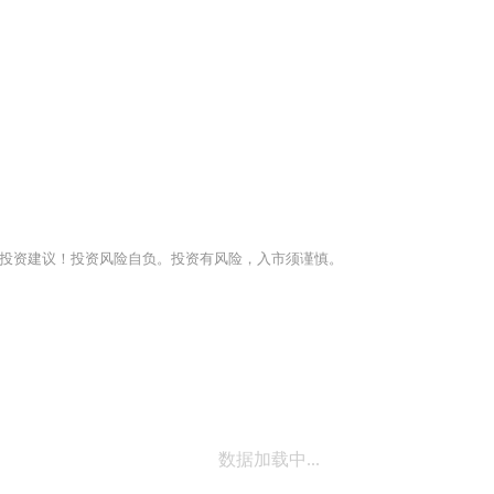
投资建议！投资风险自负。投资有风险，入市须谨慎。
数据加载中...