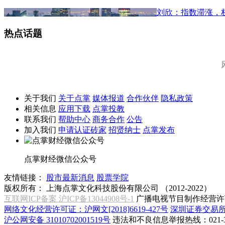
刘欣：指数滞涨，
热点话题
关于我们
关于点掌
媒体报道
合作伙伴
隐私政策
相关信息
应用下载
点掌投教
联系我们
帮助中心
商务合作
公告
加入我们
申请认证砖家
招贤纳士
点掌发布
点掌财经微信公众号
友情链接：
股市最新消息
股票学院
版权所有：
上海点掌文化科技股份有限公司 （2012-2022）
互联网ICP备案 沪ICP备13044908号-1
广播电视节目制作经营许可
网络文化经营许可证：沪网文[2018]6619-427号
深圳证券交易
沪公网安备 31010702001519号
违法和不良信息举报热线：021-31