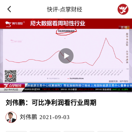
快评-点掌财经
刘伟鹏：可比净利润看行业周期
刘伟鹏
2021-09-03