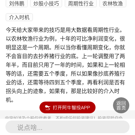
刘伟鹏
炒股小技巧
周期性行业
农林牧渔
介入时机
今天给大家带来的技巧是用大数据看周期性行业。
以农林牧渔行业为例，十年的可比净利润变化，很
明显这是一个周期。所以当你看懂周期变化，你就
不会盲目的去抄养猪行业的底。上一轮调整用了两
年半，而目前只用了一年的时间，如果和上一轮相
等的话，还需要五个季度，所以如果像抄底养殖行
业的话，还需等待四到五个季度，再看利润是否有
拐头向上的迹象，如果有，那是比较好的介入时
机。
内容如涉及个股仅供参考，不构成任何投资建议！投资风险自负。
投资有风险，入市须谨慎。
说点啥...