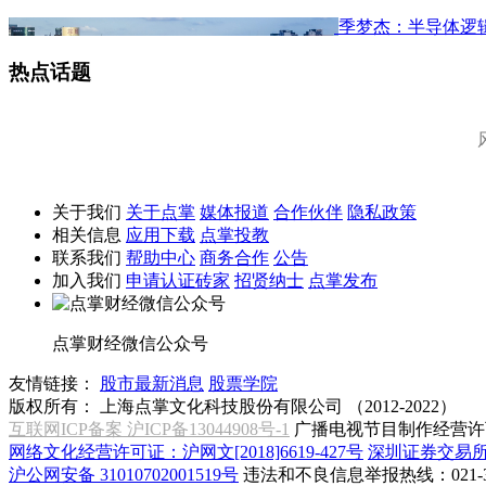
季梦杰：半导体逻
热点话题
关于我们
关于点掌
媒体报道
合作伙伴
隐私政策
相关信息
应用下载
点掌投教
联系我们
帮助中心
商务合作
公告
加入我们
申请认证砖家
招贤纳士
点掌发布
点掌财经微信公众号
友情链接：
股市最新消息
股票学院
版权所有：
上海点掌文化科技股份有限公司 （2012-2022）
互联网ICP备案 沪ICP备13044908号-1
广播电视节目制作经营许可
网络文化经营许可证：沪网文[2018]6619-427号
深圳证券交易
沪公网安备 31010702001519号
违法和不良信息举报热线：021-31