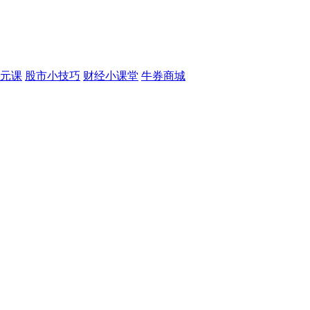
元课
股市小技巧
财经小课堂
牛券商城