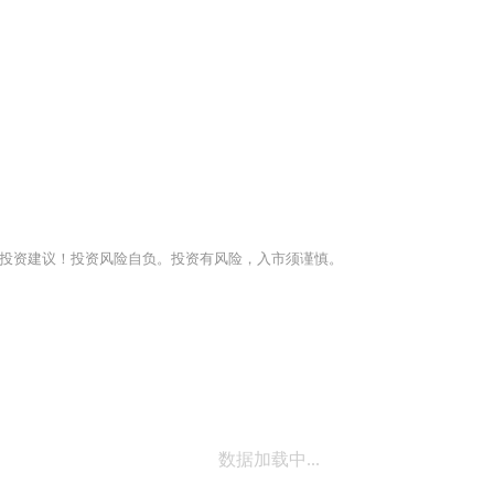
投资建议！投资风险自负。投资有风险，入市须谨慎。
数据加载中...