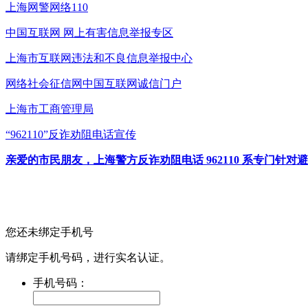
上海网警网络110
中国互联网
网上有害信息举报专区
上海市互联网
违法和不良信息举报中心
网络社会征信网
中国互联网诚信门户
上海市工商管理局
“962110”
反诈劝阻电话宣传
亲爱的市民朋友，上海警方反诈劝阻电话 962110 系专门
您还未绑定手机号
请绑定手机号码，进行实名认证。
手机号码：