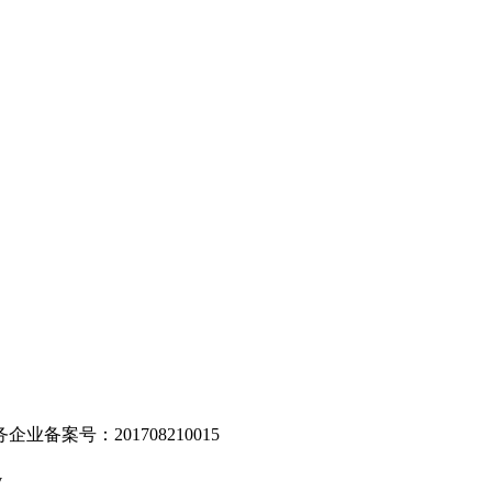
。
业备案号：201708210015
v