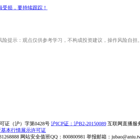
辑受损，要持续跟踪！
风险提示：观点仅供参考学习，不构成投资建议，操作风险自担
证（沪）字第0428号
沪ICP证：沪B2-20150089
互联网直播服务企
所基本行情展示许可证
268888
网站安全值班QQ：800800981
举报邮箱：
jubao@aniu.t