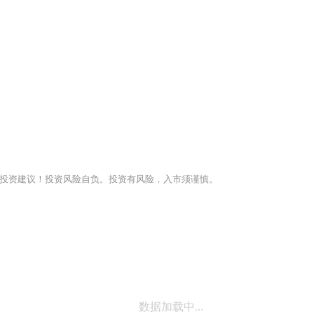
投资建议！投资风险自负。投资有风险，入市须谨慎。
数据加载中...