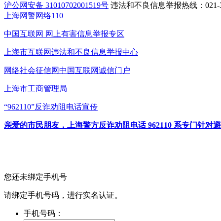
沪公网安备 31010702001519号
违法和不良信息举报热线：021-31
上海网警网络110
中国互联网
网上有害信息举报专区
上海市互联网
违法和不良信息举报中心
网络社会征信网
中国互联网诚信门户
上海市工商管理局
“962110”
反诈劝阻电话宣传
亲爱的市民朋友，上海警方反诈劝阻电话 962110 系专门
您还未绑定手机号
请绑定手机号码，进行实名认证。
手机号码：