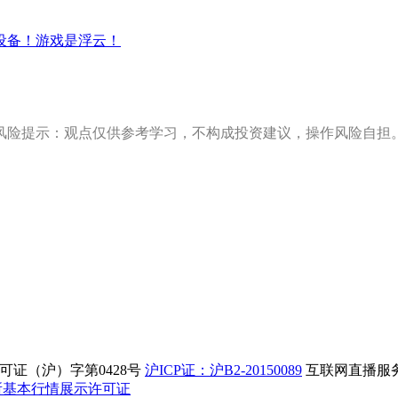
设备！游戏是浮云！
风险提示：观点仅供参考学习，不构成投资建议，操作风险自担
证（沪）字第0428号
沪ICP证：沪B2-20150089
互联网直播服务企
所基本行情展示许可证