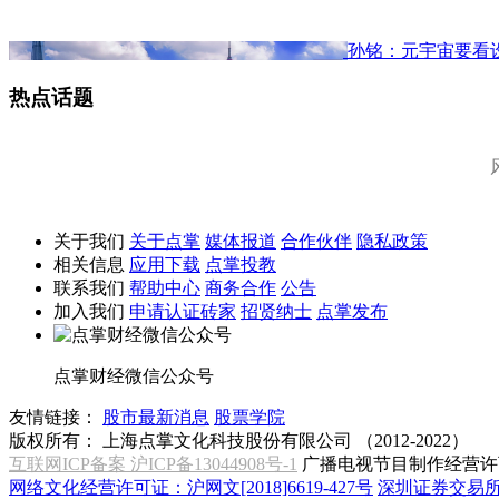
孙铭：元宇宙要看
热点话题
关于我们
关于点掌
媒体报道
合作伙伴
隐私政策
相关信息
应用下载
点掌投教
联系我们
帮助中心
商务合作
公告
加入我们
申请认证砖家
招贤纳士
点掌发布
点掌财经微信公众号
友情链接：
股市最新消息
股票学院
版权所有：
上海点掌文化科技股份有限公司 （2012-2022）
互联网ICP备案 沪ICP备13044908号-1
广播电视节目制作经营许可
网络文化经营许可证：沪网文[2018]6619-427号
深圳证券交易