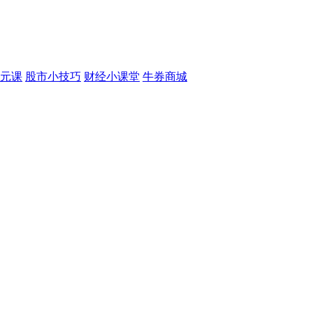
元课
股市小技巧
财经小课堂
牛券商城