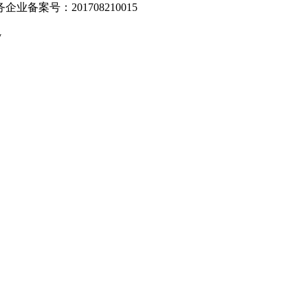
业备案号：201708210015
v