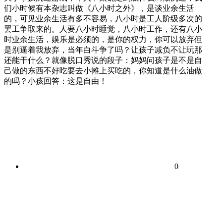
们小时候有本杂志叫做《八小时之外》，是谈业余生活
的，可见业余生活有多不容易，八小时是工人阶级多次的
罢工争取来的。人要八小时睡觉，八小时工作，还有八小
时业余生活，娱乐是必须的，是你的权力，你可以放弃但
是别逼着我放弃，当年白斗争了吗？让孩子减负不让玩那
还能干什么？就像脱口秀说的段子：妈妈问孩子是不是自
己做的东西不好吃要去小摊上买吃的，你知道是什么油做
的吗？小孩回答：这是自由！
0