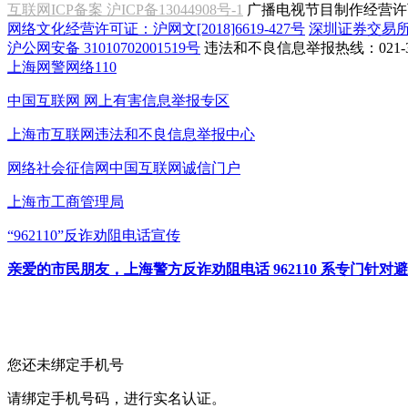
互联网ICP备案 沪ICP备13044908号-1
广播电视节目制作经营许可
网络文化经营许可证：沪网文[2018]6619-427号
深圳证券交易
沪公网安备 31010702001519号
违法和不良信息举报热线：021-31
上海网警网络110
中国互联网
网上有害信息举报专区
上海市互联网
违法和不良信息举报中心
网络社会征信网
中国互联网诚信门户
上海市工商管理局
“962110”
反诈劝阻电话宣传
亲爱的市民朋友，上海警方反诈劝阻电话 962110 系专门
您还未绑定手机号
请绑定手机号码，进行实名认证。