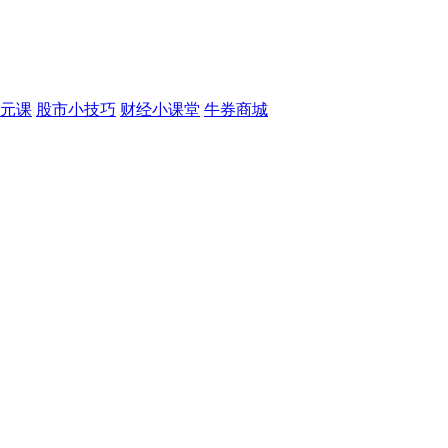
元课
股市小技巧
财经小课堂
牛券商城