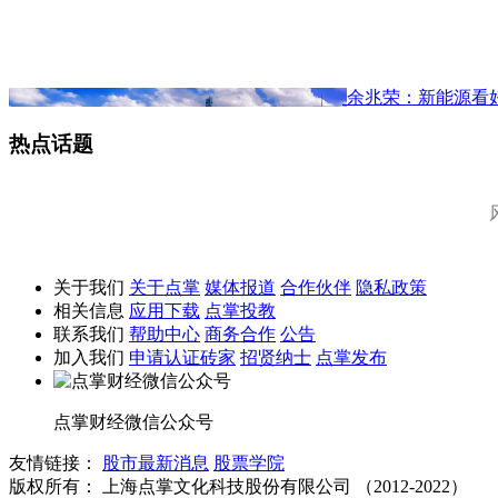
余兆荣：新能源看
热点话题
关于我们
关于点掌
媒体报道
合作伙伴
隐私政策
相关信息
应用下载
点掌投教
联系我们
帮助中心
商务合作
公告
加入我们
申请认证砖家
招贤纳士
点掌发布
点掌财经微信公众号
友情链接：
股市最新消息
股票学院
版权所有：
上海点掌文化科技股份有限公司 （2012-2022）