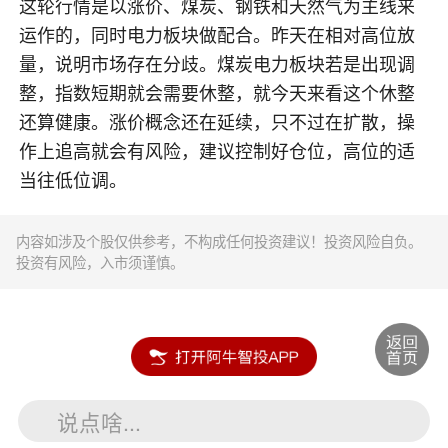
这轮行情是以涨价、煤炭、钢铁和天然气为主线来
运作的，同时电力板块做配合。昨天在相对高位放
量，说明市场存在分歧。煤炭电力板块若是出现调
整，指数短期就会需要休整，就今天来看这个休整
还算健康。涨价概念还在延续，只不过在扩散，操
作上追高就会有风险，建议控制好仓位，高位的适
当往低位调。
内容如涉及个股仅供参考，不构成任何投资建议！投资风险自负。
投资有风险，入市须谨慎。
说点啥...